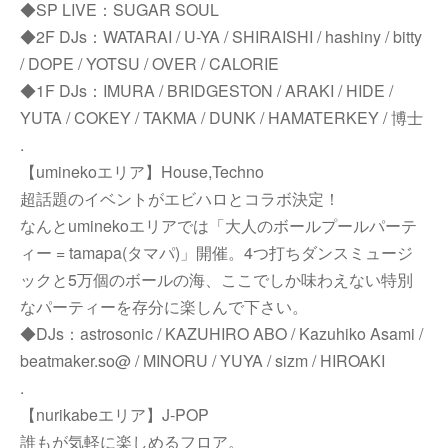
◆SP LIVE：SUGAR SOUL
◆2F DJs：WATARAI / U-YA / SHIRAISHI / hashiny / bitty
/ DOPE / YOTSU / OVER / CALORIE
◆1F DJs：IMURA / BRIDGESTON / ARAKI / HIDE /
YUTA / COKEY / TAKMA / DUNK / HAMATERKEY / 博士
.
【uminekoエリア】House,Techno
超話題のイベントがエビハロとコラボ決定！
なんとuminekoエリアでは「大人のボールプールパーテ
ィー = tamapa(タマパ)」開催。4つ打ちダンスミュージ
ックと5万個のボールの海、ここでしか味わえない特別
なパーティーを存分に楽しんで下さい。
◆DJs：astrosonic / KAZUHIRO ABO / Kazuhiko Asami /
beatmaker.so@ / MINORU / YUYA / sizm / HIROAKI
.
【nurikabeエリア】J-POP
誰もが気軽に楽しめるフロア。