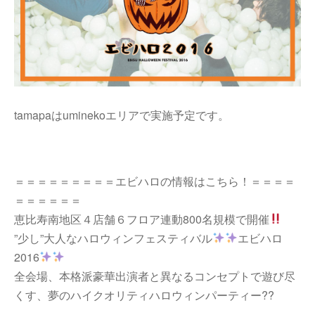
tamapaはuminekoエリアで実施予定です。
＝＝＝＝＝＝＝＝＝エビハロの情報はこちら！＝＝＝＝
＝＝＝＝＝＝
恵比寿南地区４店舗６フロア連動800名規模で開催
”少し”大人なハロウィンフェスティバル
エビハロ
2016
全会場、本格派豪華出演者と異なるコンセプトで遊び尽
くす、夢のハイクオリティハロウィンパーティー??
.