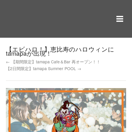
【エビハロ！】恵比寿のハロウィンに
tamapaが出現！
← 【期間限定】tamapa Cafe＆Bar 再オープン！！
【2日間限定】tamapa Summer POOL →